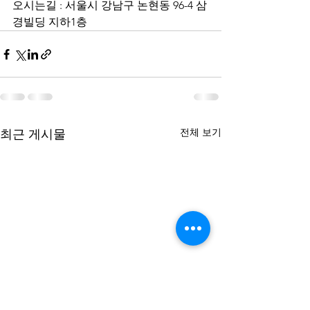
오시는길 : 서울시 강남구 논현동 96-4 삼
경빌딩 지하1층  
전체 보기
최근 게시물