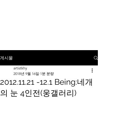
KANG HEE YOUNG
Painting On Mirror
게시물
artistkhy
2018년 9월 16일
1분 분량
2012.11.21 -12.1 Being:네개
의 눈 4인전(웅갤러리)