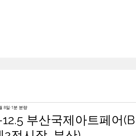
월 8일
1분 분량
.1-12.5 부산국제아트페어(BI
제2전시장, 부산)