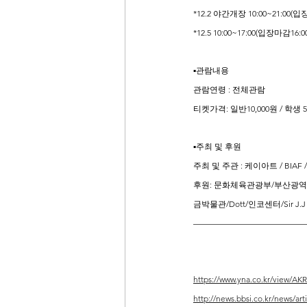
*12.2 야간개장 10:00~21:00(입
*12.5 10:00~17:00(입장마감16:00
▪관람내용
관람연령 : 전체관람
티켓가격: 일반10,000원 / 학생 
▪주최 및 후원
주최 및 주관 : 케이아트 / BIAF /
후원: 문화체육관광부/부산광
금박물관/Dott/인코센터/Sir J.J Sc
—————————————
https://www.yna.co.kr/view/A
http://news.bbsi.co.kr/news/ar