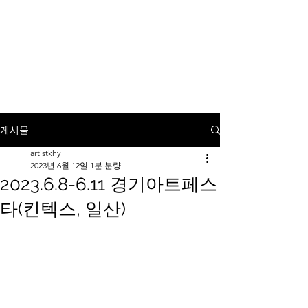
KANG HEE YOUNG
Painting On Mirror
게시물
artistkhy
2023년 6월 12일
1분 분량
2023.6.8-6.11 경기아트페스
타(킨텍스, 일산)