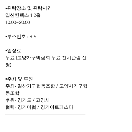
▪관람장소 및 관람시간
일산킨텍스 1,2홀 
10:00~20:00
▪부스번호 : B-9
▪입장료
무료 (고양가구박람회 무료 전시관람 신
청)
▪주최 및 후원
주최- 일산가구협동조합 / 고양시가구협
동조합
후원- 경기도 / 고양시
협력- 경기미협 / 경기아트페스타
—————————————————
————